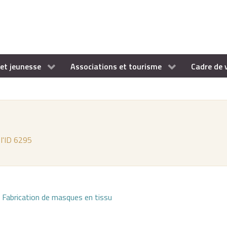
et jeunesse
Associations et tourisme
Cadre de 
 l'ID 6295
 : Fabrication de masques en tissu