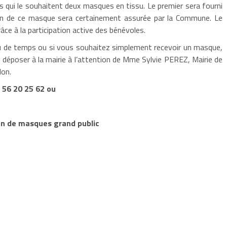
ais qui le souhaitent deux masques en tissu. Le premier sera fourni
ion de ce masque sera certainement assurée par la Commune. Le
ce à la participation active des bénévoles.
eu de temps ou si vous souhaitez simplement recevoir un masque,
e déposer à la mairie à l’attention de Mme Sylvie PEREZ, Mairie de
lon.
 56 20 25 62 ou
ion de masques grand public