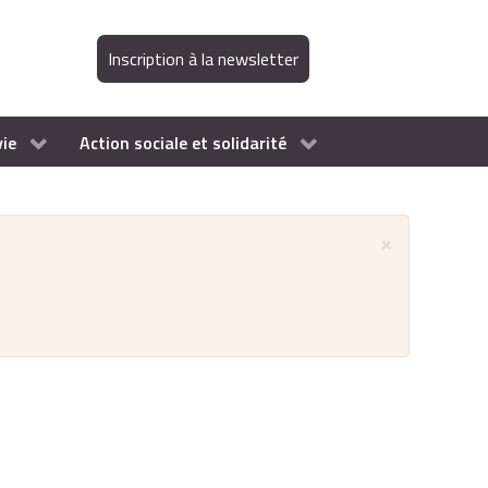
Inscription à la newsletter
vie
Action sociale et solidarité
×