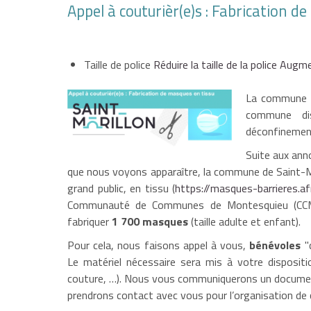
Appel à couturièr(e)s : Fabrication d
Taille de police
Réduire la taille de la police
Augmen
La commune de
commune dis
déconfinemen
Suite aux anno
que nous voyons apparaître, la commune de Saint-Mor
grand public, en tissu (
https://masques-barrieres.af
Communauté de Communes de Montesquieu (CCM)
fabriquer
1 700 masques
(taille adulte et enfant).
Pour cela, nous faisons appel à vous,
bénévoles
"c
Le matériel nécessaire sera mis à votre dispositi
couture, …). Nous vous communiquerons un document 
prendrons contact avec vous pour l’organisation de 