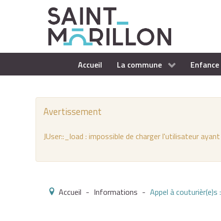
Accueil
La commune
Enfance 
Avertissement
JUser::_load : impossible de charger l'utilisateur ayant
Accueil
-
Informations
-
Appel à couturièr(e)s