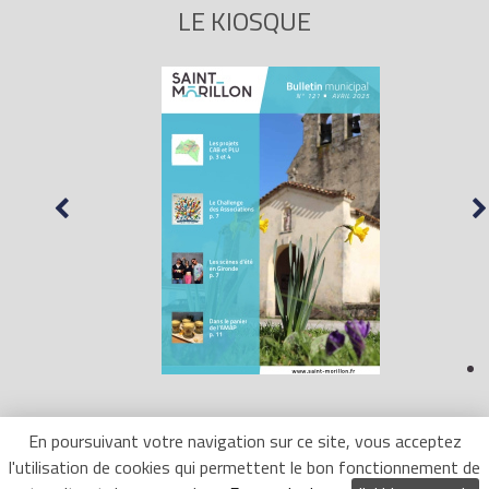
LE KIOSQUE
En poursuivant votre navigation sur ce site, vous acceptez
l'utilisation de cookies qui permettent le bon fonctionnement de
Mentions Légales
- Site réalisé par
LR Marketing