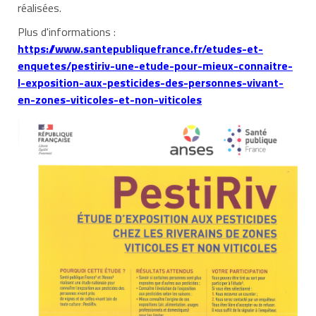
réalisées.
Plus d'informations :
https://www.santepubliquefrance.fr/etudes-et-
enquetes/pestiriv-une-etude-pour-mieux-connaitre-
l-exposition-aux-pesticides-des-personnes-vivant-
en-zones-viticoles-et-non-viticoles