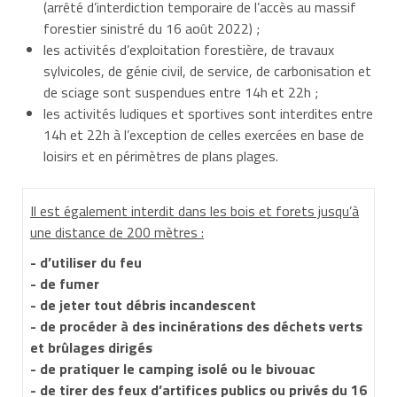
(arrêté d’interdiction temporaire de l’accès au massif
forestier sinistré du 16 août 2022) ;
les activités d’exploitation forestière, de travaux
sylvicoles, de génie civil, de service, de carbonisation et
de sciage sont suspendues entre 14h et 22h ;
les activités ludiques et sportives sont interdites entre
14h et 22h à l’exception de celles exercées en base de
loisirs et en périmètres de plans plages.
Il est également interdit dans les bois et forets jusqu’à
une distance de 200 mètres :
- d’utiliser du feu
- de fumer
- de jeter tout débris incandescent
- de procéder à des incinérations des déchets verts
et brûlages dirigés
- de pratiquer le camping isolé ou le bivouac
- de tirer des feux d’artifices publics ou privés
du 16