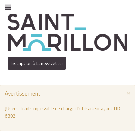
Inscription à la newsletter
×
Avertissement
JUser::_load : impossible de charger l'utilisateur ayant l'ID
6302