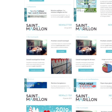
Newsletter
Newsletter
24 mai
25 avril
2019
2019
Newsletter
Newsletter
14
10 janvier
décembre
2019
2018