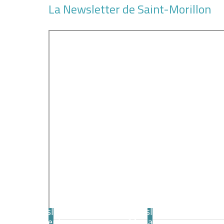
La Newsletter de Saint-Morillon
Newsletter
Newsletter
1er sept.
11 mars