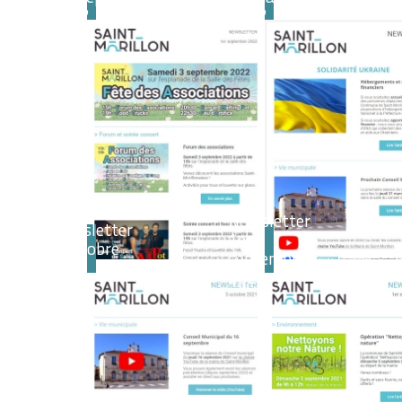
2022
2022
Newsletter
Newsletter
1er
5 octobre
septembre
2021
2021