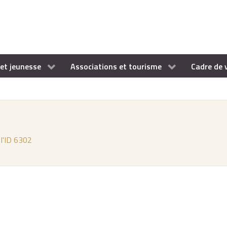
et jeunesse
Associations et tourisme
Cadre de 
 l'ID 6302