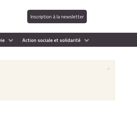
Inscription à la newsletter
vie
Action sociale et solidarité
×