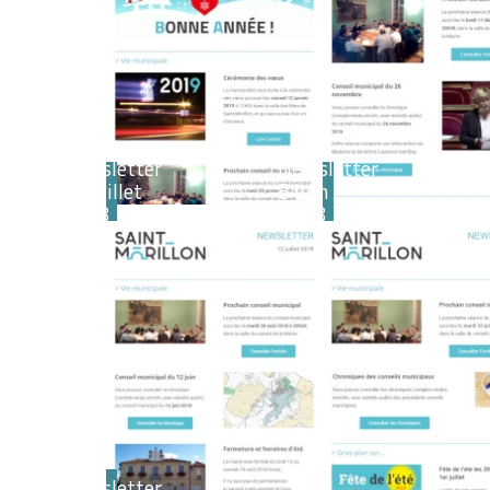
Newsletter
Newsletter
12 juillet
8 juin
2018
2018
Newsletter