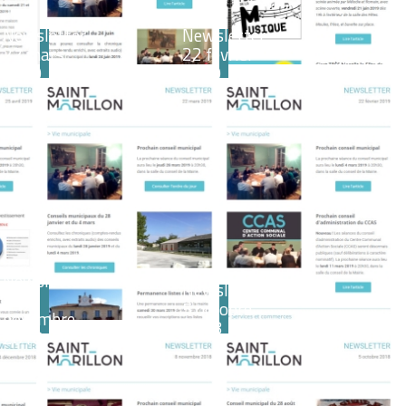
Newsletter
Newsletter
22 mars
22 février
2019
2019
Newsletter
Newsletter
8
5 octobre
novembre
2018
2018