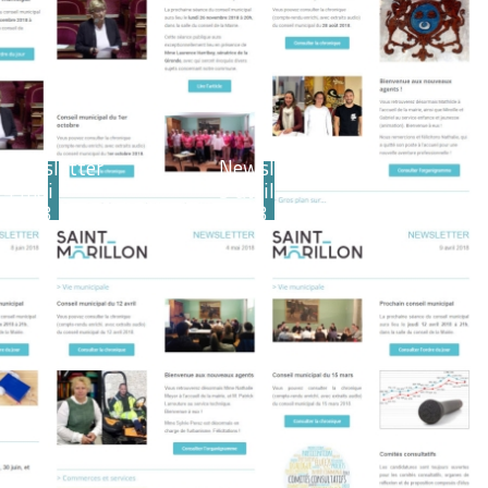
Newsletter
Newsletter
4 mai
9 avril
2018
2018