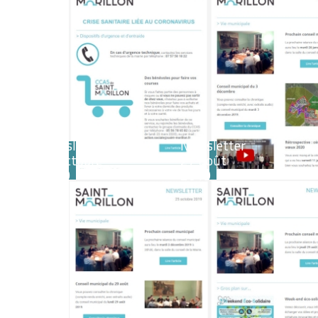
Newsletter
Newsletter
25 octobre
27 août
2019
2019