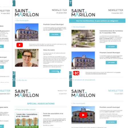
novembre
2022
2021
Newsletter
Newsletter
24 août
12 avril
2021
2021