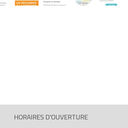
HORAIRES D'OUVERTURE