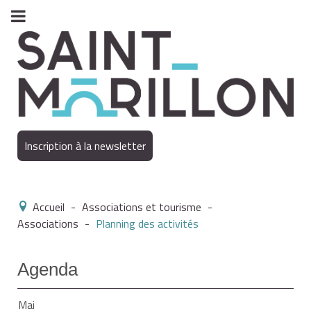
Inscription à la newsletter
Accueil
-
Associations et tourisme
-
Associations
-
Planning des activités
Agenda
Mai