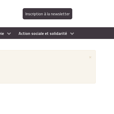
Inscription à la newsletter
vie
Action sociale et solidarité
×