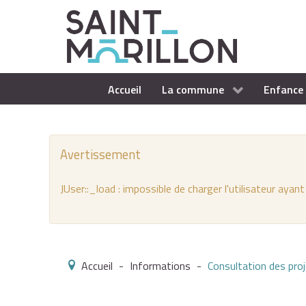
Accueil
La commune
Enfance 
Avertissement
JUser::_load : impossible de charger l'utilisateur ayant
Accueil
-
Informations
-
Consultation des pro