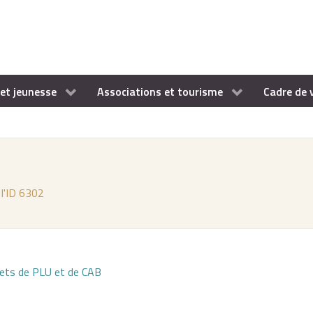
et jeunesse
Associations et tourisme
Cadre de 
 l'ID 6302
jets de PLU et de CAB