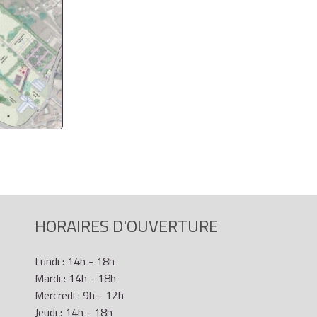
HORAIRES D'OUVERTURE
Lundi : 14h - 18h
Mardi : 14h - 18h
Mercredi : 9h - 12h
Jeudi : 14h - 18h